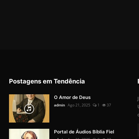
Postagens em Tendência
O Amor de Deus
admin
Ago 21, 2025
1
37
Portal de Áudios Bíblia Fiel