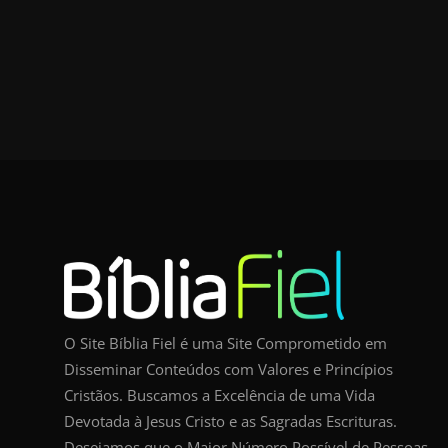
O Site Bíblia Fiel é uma Site Comprometido em
Disseminar Conteúdos com Valores e Princípios
Cristãos. Buscamos a Excelência de uma Vida
Devotada à Jesus Cristo e as Sagradas Escrituras.
Desejamos que o Maior Número Possível de Pessoas