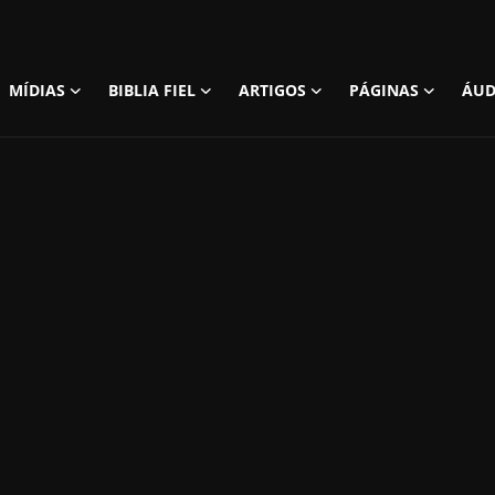
MÍDIAS
BIBLIA FIEL
ARTIGOS
PÁGINAS
ÁUD