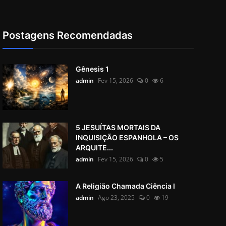
Postagens Recomendadas
Gênesis 1
admin
Fev 15, 2026
0
6
5 JESUÍTAS MORTAIS DA
INQUISIÇÃO ESPANHOLA – OS
ARQUITE...
admin
Fev 15, 2026
0
5
A Religião Chamada Ciência I
admin
Ago 23, 2025
0
19