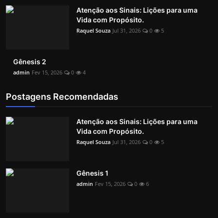
Atenção aos Sinais: Lições para uma
Vida com Propósito.
Raquel Souza
Jul 31, 2026
0
5
Gênesis 2
admin
Fev 15, 2026
0
4
Postagens Recomendadas
Atenção aos Sinais: Lições para uma
Vida com Propósito.
Raquel Souza
Jul 31, 2026
0
5
Gênesis 1
admin
Fev 15, 2026
0
6