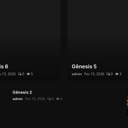
s 6
Gênesis 5
v 15, 2026
0
5
admin
Fev 15, 2026
0
3
Gênesis 2
admin
Fev 15, 2026
0
4