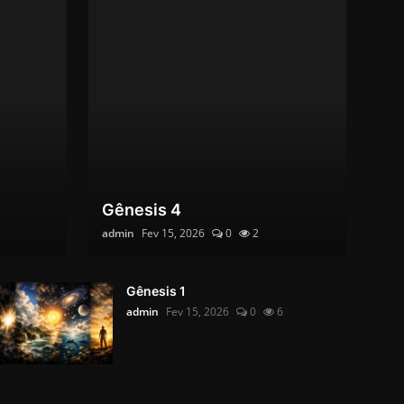
Gênesis 4
admin
Fev 15, 2026
0
2
Gênesis 1
admin
Fev 15, 2026
0
6