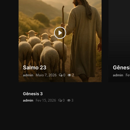
Salmo 23
Gênesi
admin
Maio 7, 2026
0
2
admin
Fe
Gênesis 3
admin
Fev 15, 2026
0
3