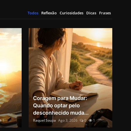
Todos
Reflexão
Curiosidades
Dicas
Frases
Coragem para Mudar:
Quando optar pelo
desconhecido muda...
1
Raquel Souza
Ago 3, 2026
0
1