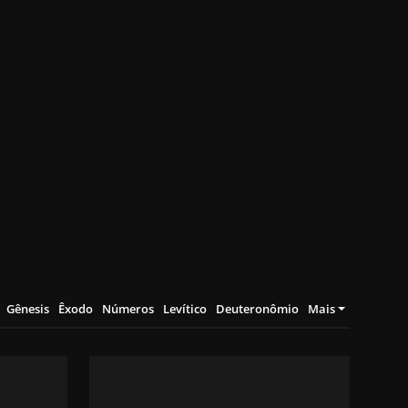
Gênesis
Êxodo
Números
Levítico
Deuteronômio
Mais