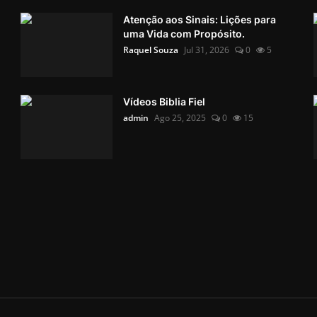
Atenção aos Sinais: Lições para
uma Vida com Propósito.
Raquel Souza
Jul 31, 2026
0
5
Vídeos Biblia Fiel
admin
Ago 25, 2025
0
15