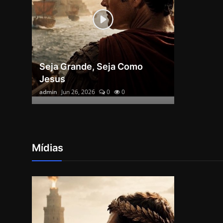
Seja Grande, Seja Como
Jesus
admin
Jun 26, 2026
0
0
Mídias